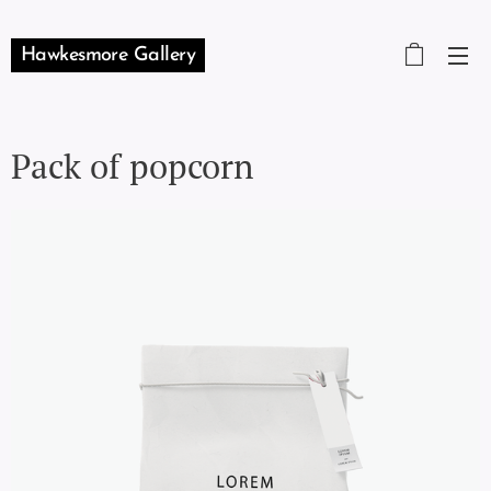
Hawkesmore Gallery
Pack of popcorn